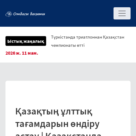
Түркістанда триатлоннан Қазақстан
Ыстық жаңалық
чемпионаты өтті
2026 ж. 11 мам.
Қазақтың ұлттық
тағамдарын өндіру