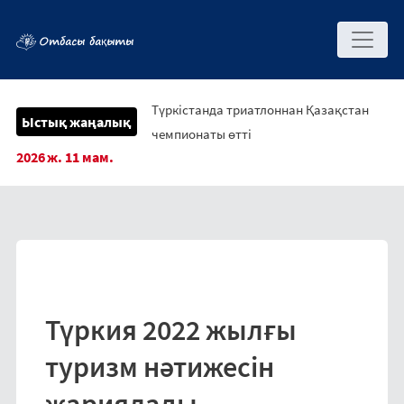
Түркістанда триатлоннан Қазақстан
Ыстық жаңалық
чемпионаты өтті
2026 ж. 11 мам.
Түркия 2022 жылғы
туризм нәтижесін